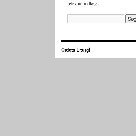
relevant indlæg.
Søg
efter:
Ordets Liturgi